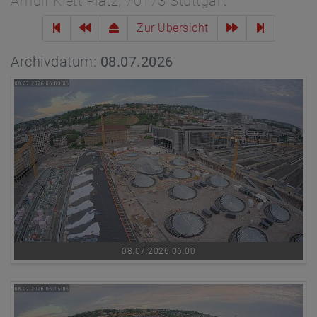
Arnulf Klett Platz, 70173 Stuttgart
Zur Übersicht
Archivdatum:
08.07.2026
08.07.2026 06:00