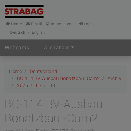
Home
E-Mail
Impressum
Login
Deutsch
/
English
Webcams:
Alle Länder
Home
Deutschland
BC-114 BV-Ausbau Bonatzbau -Cam2
Archiv
2026
07
08
BC-114 BV-Ausbau
Bonatzbau -Cam2