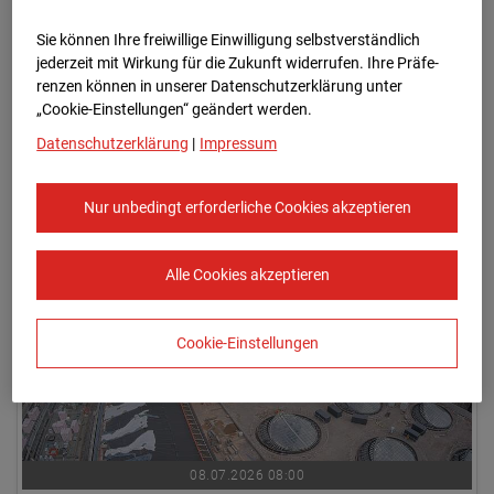
Sie können Ihre freiwillige Einwilligung selbstverständlich
jederzeit mit Wirkung für die Zukunft widerrufen. Ihre Prä­fe­
renzen können in unserer Datenschutzerklärung unter
„Cookie-Einstellungen“ geändert werden.
Datenschutzerklärung
|
Impressum
08.07.2026 07:45
Nur unbedingt erforderliche Cookies akzeptieren
Alle Cookies akzeptieren
Cookie-Einstellungen
08.07.2026 08:00