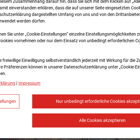
diesem Zusammenhang darauf hin, dass Sie sich mit dem Klicken auf „All
amit ein­ver­standen erklären, dass die auf unserer Seite eingesetzten Cook
schutzerklärung dargestellten Umfang von uns und von den Drittanbieter
erwendet werden dürfen.
nen Sie unter „Cookie-Einstellungen“ einzelne Einstellungsmöglichkeiten 
Cookies vornehmen oder nur dem Einsatz von unbedingt erforderlichen C
 freiwillige Einwilligung selbstverständlich jederzeit mit Wirkung für die 
re Prä­fe­renzen können in unserer Datenschutzerklärung unter „Cookie-Ei
en.
rklärung
|
Impressum
ellungen
Nur unbedingt erforderliche Cookies akzept
Alle Cookies akzeptieren