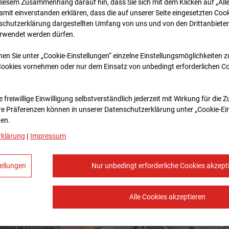
diesem Zusammenhang darauf hin, dass Sie sich mit dem Klicken auf „All
amit ein­ver­standen erklären, dass die auf unserer Seite eingesetzten Cook
schutzerklärung dargestellten Umfang von uns und von den Drittanbieter
erwendet werden dürfen.
nen Sie unter „Cookie-Einstellungen“ einzelne Einstellungsmöglichkeiten 
Cookies vornehmen oder nur dem Einsatz von unbedingt erforderlichen C
 freiwillige Einwilligung selbstverständlich jederzeit mit Wirkung für die 
re Prä­fe­renzen können in unserer Datenschutzerklärung unter „Cookie-Ei
en.
rklärung
|
Impressum
ellungen
Nur unbedingt erforderliche Cookies akzept
Alle Cookies akzeptieren