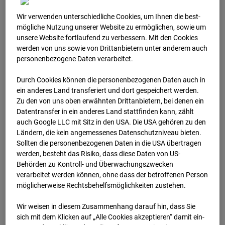
Arnulf Klett Platz, 70173 Stuttgart
Wir verwenden unterschiedliche Cookies, um Ihnen die best­
Zur Übersicht
mögliche Nutzung unserer Website zu ermöglichen, sowie um
unsere Website fortlaufend zu verbessern. Mit den Cookies
Archivdatum:
2025
werden von uns sowie von Drittanbietern unter anderem auch
personenbezogene Daten verarbeitet.
Durch Cookies können die personenbezogenen Daten auch in
ein anderes Land transferiert und dort gespeichert werden.
Zu den von uns oben erwähnten Drittanbietern, bei denen ein
Datentransfer in ein anderes Land stattfinden kann, zählt
auch Google LLC mit Sitz in den USA. Die USA gehören zu den
Ländern, die kein angemessenes Datenschutzniveau bieten.
Sollten die personenbezogenen Daten in die USA übertragen
werden, besteht das Risiko, dass diese Daten von US-
Behörden zu Kontroll- und Überwachungszwecken
verarbeitet werden können, ohne dass der betroffenen Person
Mar.2025
möglicherweise Rechtsbehelfsmöglichkeiten zustehen.
Wir weisen in diesem Zusammenhang darauf hin, dass Sie
sich mit dem Klicken auf „Alle Cookies akzeptieren“ damit ein­