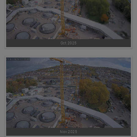
Oct.2025
Nov.2025