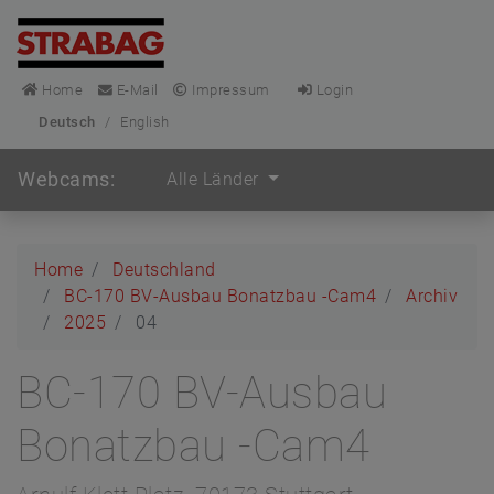
Home
E-Mail
Impressum
Login
Deutsch
/
English
Webcams:
Alle Länder
Home
Deutschland
BC-170 BV-Ausbau Bonatzbau -Cam4
Archiv
2025
04
BC-170 BV-Ausbau
Bonatzbau -Cam4