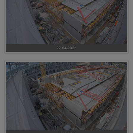
22.04.2025