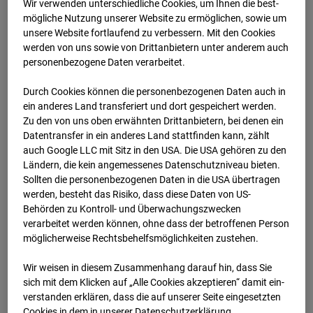
Wir verwenden unterschiedliche Cookies, um Ihnen die best­
mögliche Nutzung unserer Website zu ermöglichen, sowie um
03.04.2025
unsere Website fortlaufend zu verbessern. Mit den Cookies
werden von uns sowie von Drittanbietern unter anderem auch
personenbezogene Daten verarbeitet.
Durch Cookies können die personenbezogenen Daten auch in
ein anderes Land transferiert und dort gespeichert werden.
Zu den von uns oben erwähnten Drittanbietern, bei denen ein
Datentransfer in ein anderes Land stattfinden kann, zählt
auch Google LLC mit Sitz in den USA. Die USA gehören zu den
Ländern, die kein angemessenes Datenschutzniveau bieten.
Sollten die personenbezogenen Daten in die USA übertragen
werden, besteht das Risiko, dass diese Daten von US-
Behörden zu Kontroll- und Überwachungszwecken
verarbeitet werden können, ohne dass der betroffenen Person
04.04.2025
möglicherweise Rechtsbehelfsmöglichkeiten zustehen.
Wir weisen in diesem Zusammenhang darauf hin, dass Sie
sich mit dem Klicken auf „Alle Cookies akzeptieren“ damit ein­
ver­standen erklären, dass die auf unserer Seite eingesetzten
Cookies in dem in unserer Datenschutzerklärung