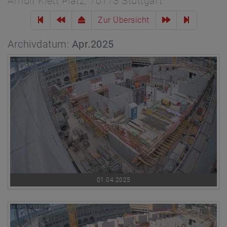
Arnulf Klett Platz, 70173 Stuttgart
Zur Übersicht
Archivdatum:
Apr.2025
01.04.2025