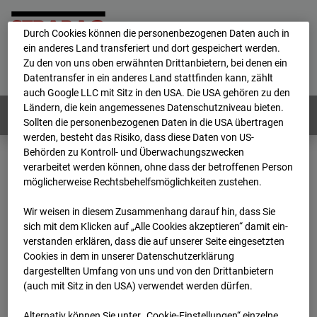
personenbezogene Daten verarbeitet.
Durch Cookies können die personenbezogenen Daten auch in
ein anderes Land transferiert und dort gespeichert werden.
Home
E-Mail
Impressum
Login
Zu den von uns oben erwähnten Drittanbietern, bei denen ein
Datentransfer in ein anderes Land stattfinden kann, zählt
Deutsch
/
English
auch Google LLC mit Sitz in den USA. Die USA gehören zu den
Ländern, die kein angemessenes Datenschutzniveau bieten.
Webcams:
Alle Länder
Sollten die personenbezogenen Daten in die USA übertragen
werden, besteht das Risiko, dass diese Daten von US-
Behörden zu Kontroll- und Überwachungszwecken
verarbeitet werden können, ohne dass der betroffenen Person
Home
Deutschland
möglicherweise Rechtsbehelfsmöglichkeiten zustehen.
BC-170 BV-Ausbau Bonatzbau -Cam4
Archiv
2025
03
13
17:35
Wir weisen in diesem Zusammenhang darauf hin, dass Sie
sich mit dem Klicken auf „Alle Cookies akzeptieren“ damit ein­
BC-170 BV-Ausbau
ver­standen erklären, dass die auf unserer Seite eingesetzten
Cookies in dem in unserer Datenschutzerklärung
dargestellten Umfang von uns und von den Drittanbietern
Bonatzbau -Cam4
(auch mit Sitz in den USA) verwendet werden dürfen.
Alternativ können Sie unter „Cookie-Einstellungen“ einzelne