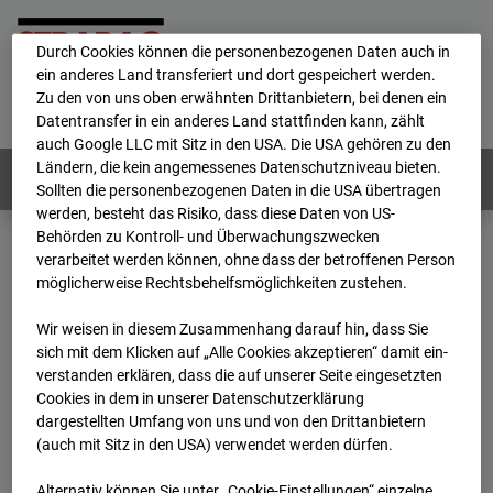
personenbezogene Daten verarbeitet.
Durch Cookies können die personenbezogenen Daten auch in
ein anderes Land transferiert und dort gespeichert werden.
Home
E-Mail
Impressum
Login
Zu den von uns oben erwähnten Drittanbietern, bei denen ein
Datentransfer in ein anderes Land stattfinden kann, zählt
Deutsch
/
English
auch Google LLC mit Sitz in den USA. Die USA gehören zu den
Ländern, die kein angemessenes Datenschutzniveau bieten.
Webcams:
Alle Länder
Sollten die personenbezogenen Daten in die USA übertragen
werden, besteht das Risiko, dass diese Daten von US-
Behörden zu Kontroll- und Überwachungszwecken
verarbeitet werden können, ohne dass der betroffenen Person
Home
Deutschland
möglicherweise Rechtsbehelfsmöglichkeiten zustehen.
BC-176 BV-Ausbau Bonatzbau -Cam5
Archiv
2026
07
08
06:30
Wir weisen in diesem Zusammenhang darauf hin, dass Sie
sich mit dem Klicken auf „Alle Cookies akzeptieren“ damit ein­
BC-176 BV-Ausbau
ver­standen erklären, dass die auf unserer Seite eingesetzten
Cookies in dem in unserer Datenschutzerklärung
dargestellten Umfang von uns und von den Drittanbietern
Bonatzbau -Cam5
(auch mit Sitz in den USA) verwendet werden dürfen.
Alternativ können Sie unter „Cookie-Einstellungen“ einzelne