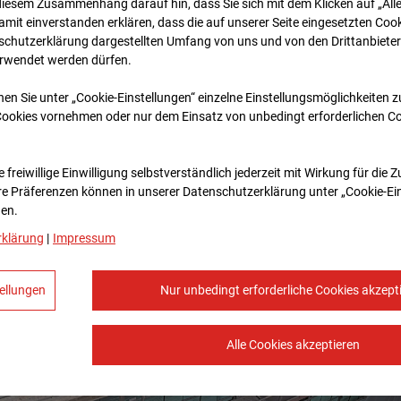
diesem Zusammenhang darauf hin, dass Sie sich mit dem Klicken auf „All
amit ein­ver­standen erklären, dass die auf unserer Seite eingesetzten Cook
schutzerklärung dargestellten Umfang von uns und von den Drittanbieter
erwendet werden dürfen.
nen Sie unter „Cookie-Einstellungen“ einzelne Einstellungsmöglichkeiten 
Cookies vornehmen oder nur dem Einsatz von unbedingt erforderlichen C
 freiwillige Einwilligung selbstverständlich jederzeit mit Wirkung für die 
re Prä­fe­renzen können in unserer Datenschutzerklärung unter „Cookie-Ei
en.
rklärung
|
Impressum
ellungen
Nur unbedingt erforderliche Cookies akzept
Alle Cookies akzeptieren