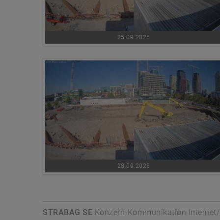
25.09.2025
28.09.2025
STRABAG SE
Konzern-Kommunikation Internet/N