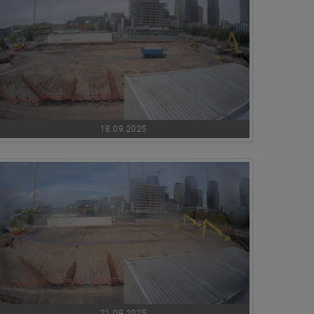
18.09.2025
21.09.2025