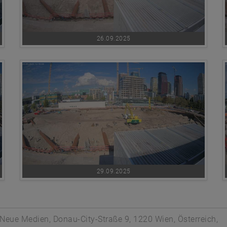
26.09.2025
29.09.2025
eue Medien, Donau-City-Straße 9, 1220 Wien, Österreich,