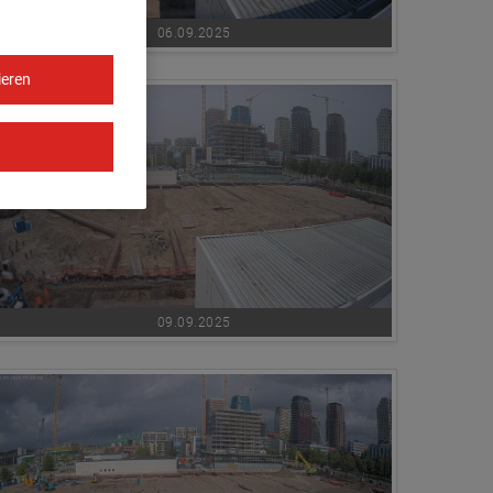
06.09.2025
ieren
09.09.2025