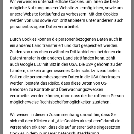
Wir verwenden unterschiedliche Cookies, um Ihnen die best­
mögliche Nutzung unserer Website zu ermöglichen, sowie um
03.11.2025
unsere Website fortlaufend zu verbessern. Mit den Cookies
werden von uns sowie von Drittanbietern unter anderem auch
personenbezogene Daten verarbeitet.
Durch Cookies können die personenbezogenen Daten auch in
ein anderes Land transferiert und dort gespeichert werden.
Zu den von uns oben erwähnten Drittanbietern, bei denen ein
Datentransfer in ein anderes Land stattfinden kann, zählt
auch Google LLC mit Sitz in den USA. Die USA gehören zu den
Ländern, die kein angemessenes Datenschutzniveau bieten.
Sollten die personenbezogenen Daten in die USA übertragen
werden, besteht das Risiko, dass diese Daten von US-
Behörden zu Kontroll- und Überwachungszwecken
verarbeitet werden können, ohne dass der betroffenen Person
04.11.2025
möglicherweise Rechtsbehelfsmöglichkeiten zustehen.
Wir weisen in diesem Zusammenhang darauf hin, dass Sie
sich mit dem Klicken auf „Alle Cookies akzeptieren“ damit ein­
ver­standen erklären, dass die auf unserer Seite eingesetzten
Cookies in dem in unserer Datenschutzerklärung