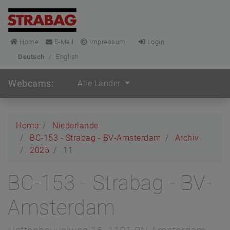
Home
E-Mail
Impressum
Login
Deutsch
/
English
Webcams:
Alle Länder
Home
Niederlande
BC-153 - Strabag - BV-Amsterdam
Archiv
2025
11
BC-153 - Strabag - BV-
Amsterdam