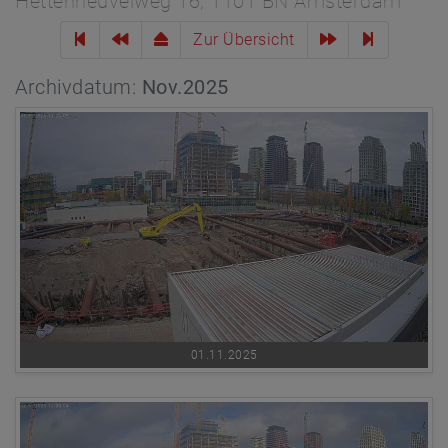
Hettenheuvelweg 16, 1101 BN Amsterdam
Zur Übersicht
Archivdatum:
Nov.2025
01.11.2025