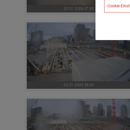
Cookie-Einst
02.01.2026 07:30
02.01.2026 09:00