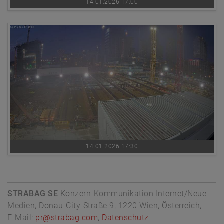
14.01.2026 17:00
14.01.2026 17:30
STRABAG SE
Konzern-Kommunikation Internet/Neue
Medien, Donau-City-Straße 9, 1220 Wien, Österreich,
E-Mail:
pr@strabag.com
,
Datenschutz