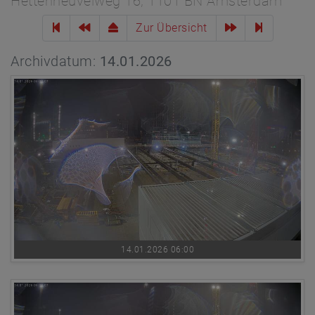
Hettenheuvelweg 16, 1101 BN Amsterdam
Zur Übersicht
Archivdatum:
14.01.2026
14.01.2026 06:00