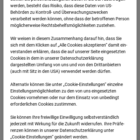
werden, besteht das Risiko, dass diese Daten von US-
14.01.2026 07:00
Behörden zu Kontroll- und Überwachungszwecken
verarbeitet werden können, ohne dass der betroffenen Person
möglicherweise Rechtsbehelfsmöglichkeiten zustehen.
Wir weisen in diesem Zusammenhang darauf hin, dass Sie
sich mit dem Klicken auf „Alle Cookies akzeptieren“ damit ein­
ver­standen erklären, dass die auf unserer Seite eingesetzten
Cookies in dem in unserer Datenschutzerklärung
dargestellten Umfang von uns und von den Drittanbietern
(auch mit Sitz in den USA) verwendet werden dürfen.
Alternativ können Sie unter „Cookie-Einstellungen“ einzelne
Einstellungsmöglichkeiten zu den von uns eingesetzten
Cookies vornehmen oder nur dem Einsatz von unbedingt
14.01.2026 07:30
erforderlichen Cookies zustimmen.
Sie können Ihre freiwillige Einwilligung selbstverständlich
jederzeit mit Wirkung für die Zukunft widerrufen. Ihre Prä­fe­
renzen können in unserer Datenschutzerklärung unter
„Cookie-Einstellungen“ geändert werden.