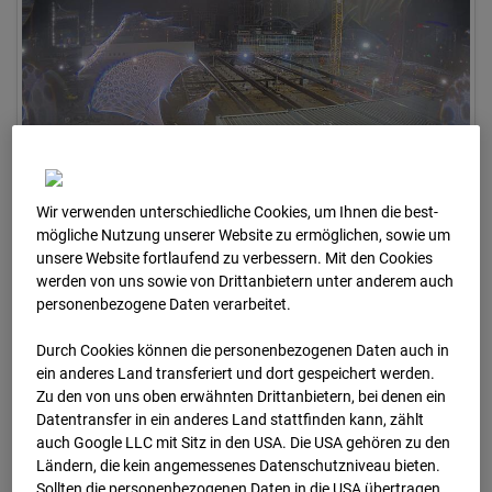
Wir verwenden unterschiedliche Cookies, um Ihnen die best­
14.01.2026 06:30
mögliche Nutzung unserer Website zu ermöglichen, sowie um
unsere Website fortlaufend zu verbessern. Mit den Cookies
werden von uns sowie von Drittanbietern unter anderem auch
personenbezogene Daten verarbeitet.
Durch Cookies können die personenbezogenen Daten auch in
ein anderes Land transferiert und dort gespeichert werden.
Zu den von uns oben erwähnten Drittanbietern, bei denen ein
Datentransfer in ein anderes Land stattfinden kann, zählt
auch Google LLC mit Sitz in den USA. Die USA gehören zu den
Ländern, die kein angemessenes Datenschutzniveau bieten.
Sollten die personenbezogenen Daten in die USA übertragen