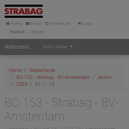
Home
E-Mail
Impressum
Login
Deutsch
/
English
Webcams:
Alle Länder
Home
Niederlande
BC-153 - Strabag - BV-Amsterdam
Archiv
2026
01
14
BC-153 - Strabag - BV-
Amsterdam