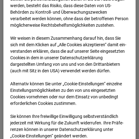
werden, besteht das Risiko, dass diese Daten von US-
17.01.2026 07:00
Behörden zu Kontroll- und Überwachungszwecken
verarbeitet werden können, ohne dass der betroffenen Person
möglicherweise Rechtsbehelfsmöglichkeiten zustehen.
Wir weisen in diesem Zusammenhang darauf hin, dass Sie
sich mit dem Klicken auf „Alle Cookies akzeptieren“ damit ein­
ver­standen erklären, dass die auf unserer Seite eingesetzten
Cookies in dem in unserer Datenschutzerklärung
dargestellten Umfang von uns und von den Drittanbietern
(auch mit Sitz in den USA) verwendet werden dürfen.
Alternativ können Sie unter „Cookie-Einstellungen“ einzelne
Einstellungsmöglichkeiten zu den von uns eingesetzten
Cookies vornehmen oder nur dem Einsatz von unbedingt
17.01.2026 07:30
erforderlichen Cookies zustimmen.
Sie können Ihre freiwillige Einwilligung selbstverständlich
jederzeit mit Wirkung für die Zukunft widerrufen. Ihre Prä­fe­
renzen können in unserer Datenschutzerklärung unter
„Cookie-Einstellungen“ geändert werden.