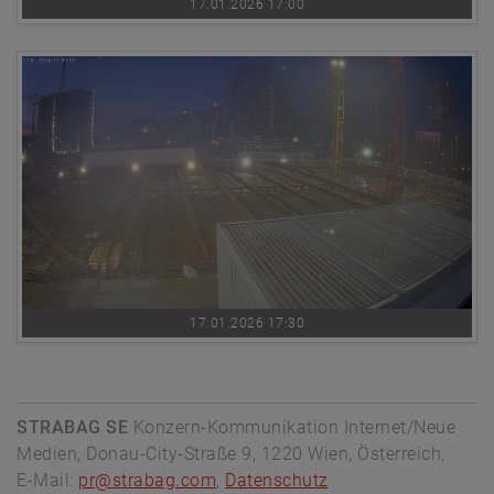
17.01.2026 17:00
17.01.2026 17:30
STRABAG SE
Konzern-Kommunikation Internet/Neue
Medien, Donau-City-Straße 9, 1220 Wien, Österreich,
E-Mail:
pr@strabag.com
,
Datenschutz