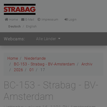
Home
E-Mail
Impressum
Login
Deutsch
/
English
Webcams:
Alle Länder
Home
Niederlande
BC-153 - Strabag - BV-Amsterdam
Archiv
2026
01
17
BC-153 - Strabag - BV-
Amsterdam