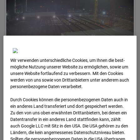
Wir verwenden unterschiedliche Cookies, um Ihnen die best­
17.01.2026 06:30
mögliche Nutzung unserer Website zu ermöglichen, sowie um
unsere Website fortlaufend zu verbessern. Mit den Cookies
werden von uns sowie von Drittanbietern unter anderem auch
personenbezogene Daten verarbeitet.
Durch Cookies können die personenbezogenen Daten auch in
ein anderes Land transferiert und dort gespeichert werden.
Zu den von uns oben erwähnten Drittanbietern, bei denen ein
Datentransfer in ein anderes Land stattfinden kann, zählt
auch Google LLC mit Sitz in den USA. Die USA gehören zu den
Ländern, die kein angemessenes Datenschutzniveau bieten.
Sollten die personenbezogenen Daten in die USA übertragen