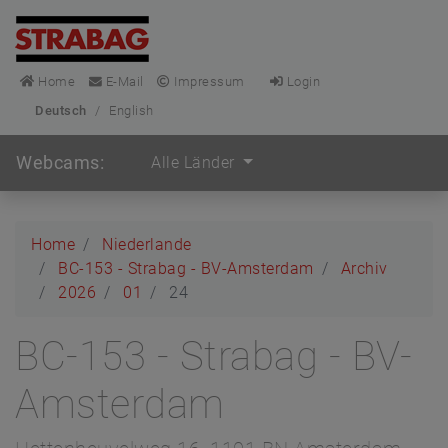
Home
E-Mail
Impressum
Login
Deutsch
/
English
Webcams:
Alle Länder
Home
Niederlande
BC-153 - Strabag - BV-Amsterdam
Archiv
2026
01
24
BC-153 - Strabag - BV-
Amsterdam