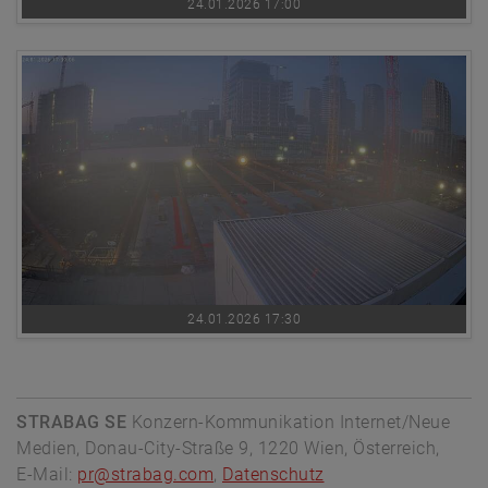
24.01.2026 17:00
24.01.2026 17:30
STRABAG SE
Konzern-Kommunikation Internet/Neue
Medien, Donau-City-Straße 9, 1220 Wien, Österreich,
E-Mail:
pr@strabag.com
,
Datenschutz