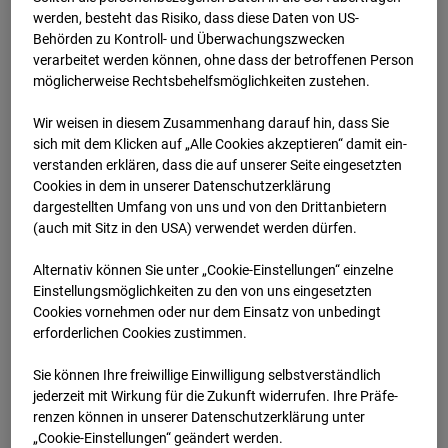
werden, besteht das Risiko, dass diese Daten von US-
24.01.2026 07:00
Behörden zu Kontroll- und Überwachungszwecken
verarbeitet werden können, ohne dass der betroffenen Person
möglicherweise Rechtsbehelfsmöglichkeiten zustehen.
Wir weisen in diesem Zusammenhang darauf hin, dass Sie
sich mit dem Klicken auf „Alle Cookies akzeptieren“ damit ein­
ver­standen erklären, dass die auf unserer Seite eingesetzten
Cookies in dem in unserer Datenschutzerklärung
dargestellten Umfang von uns und von den Drittanbietern
(auch mit Sitz in den USA) verwendet werden dürfen.
Alternativ können Sie unter „Cookie-Einstellungen“ einzelne
Einstellungsmöglichkeiten zu den von uns eingesetzten
Cookies vornehmen oder nur dem Einsatz von unbedingt
24.01.2026 07:30
erforderlichen Cookies zustimmen.
Sie können Ihre freiwillige Einwilligung selbstverständlich
jederzeit mit Wirkung für die Zukunft widerrufen. Ihre Prä­fe­
renzen können in unserer Datenschutzerklärung unter
„Cookie-Einstellungen“ geändert werden.