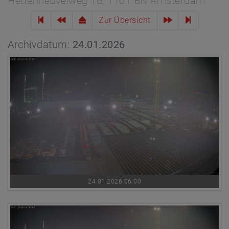
Hettenheuvelweg 16, 1101 BN Amsterdam
Zur Übersicht
Archivdatum:
24.01.2026
24.01.2026 06:00