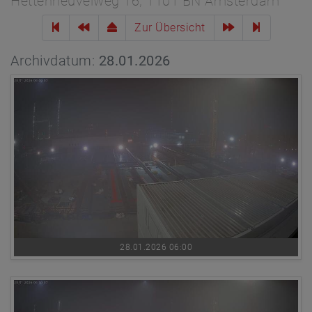
Hettenheuvelweg 16, 1101 BN Amsterdam
Zur Übersicht
Archivdatum:
28.01.2026
28.01.2026 06:00