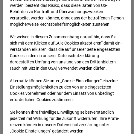
werden, besteht das Risiko, dass diese Daten von US-
28.01.2026 07:00
Behörden zu Kontroll- und Überwachungszwecken
verarbeitet werden können, ohne dass der betroffenen Person
möglicherweise Rechtsbehelfsmöglichkeiten zustehen.
Wir weisen in diesem Zusammenhang darauf hin, dass Sie
sich mit dem Klicken auf „Alle Cookies akzeptieren“ damit ein­
ver­standen erklären, dass die auf unserer Seite eingesetzten
Cookies in dem in unserer Datenschutzerklärung
dargestellten Umfang von uns und von den Drittanbietern
(auch mit Sitz in den USA) verwendet werden dürfen.
Alternativ können Sie unter „Cookie-Einstellungen“ einzelne
Einstellungsmöglichkeiten zu den von uns eingesetzten
Cookies vornehmen oder nur dem Einsatz von unbedingt
28.01.2026 07:30
erforderlichen Cookies zustimmen.
Sie können Ihre freiwillige Einwilligung selbstverständlich
jederzeit mit Wirkung für die Zukunft widerrufen. Ihre Prä­fe­
renzen können in unserer Datenschutzerklärung unter
„Cookie-Einstellungen“ geändert werden.