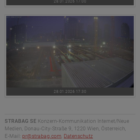
28.01.2026 17:00
28.01.2026 17:30
STRABAG SE
Konzern-Kommunikation Internet/Neue
Medien, Donau-City-Straße 9, 1220 Wien, Österreich,
E-Mail:
pr@strabag.com
,
Datenschutz