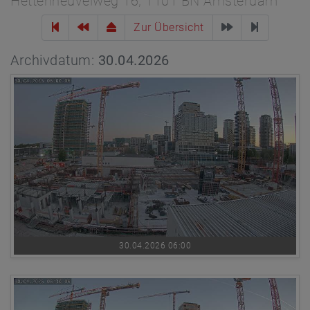
Hettenheuvelweg 16, 1101 BN Amsterdam
Zur Übersicht
Archivdatum:
30.04.2026
30.04.2026 06:00