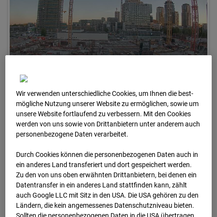
Wir verwenden unterschiedliche Cookies, um Ihnen die best­
30.04.2026 06:30
mögliche Nutzung unserer Website zu ermöglichen, sowie um
unsere Website fortlaufend zu verbessern. Mit den Cookies
werden von uns sowie von Drittanbietern unter anderem auch
personenbezogene Daten verarbeitet.
Durch Cookies können die personenbezogenen Daten auch in
ein anderes Land transferiert und dort gespeichert werden.
Zu den von uns oben erwähnten Drittanbietern, bei denen ein
Datentransfer in ein anderes Land stattfinden kann, zählt
auch Google LLC mit Sitz in den USA. Die USA gehören zu den
Ländern, die kein angemessenes Datenschutzniveau bieten.
Sollten die personenbezogenen Daten in die USA übertragen