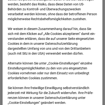
werden, besteht das Risiko, dass diese Daten von US-
30.04.2026 07:00
Behörden zu Kontroll- und Überwachungszwecken
verarbeitet werden können, ohne dass der betroffenen Person
möglicherweise Rechtsbehelfsmöglichkeiten zustehen.
Wir weisen in diesem Zusammenhang darauf hin, dass Sie
sich mit dem Klicken auf „Alle Cookies akzeptieren“ damit ein­
ver­standen erklären, dass die auf unserer Seite eingesetzten
Cookies in dem in unserer Datenschutzerklärung
dargestellten Umfang von uns und von den Drittanbietern
(auch mit Sitz in den USA) verwendet werden dürfen.
Alternativ können Sie unter „Cookie-Einstellungen“ einzelne
Einstellungsmöglichkeiten zu den von uns eingesetzten
Cookies vornehmen oder nur dem Einsatz von unbedingt
30.04.2026 07:30
erforderlichen Cookies zustimmen.
Sie können Ihre freiwillige Einwilligung selbstverständlich
jederzeit mit Wirkung für die Zukunft widerrufen. Ihre Prä­fe­
renzen können in unserer Datenschutzerklärung unter
„Cookie-Einstellungen“ geändert werden.