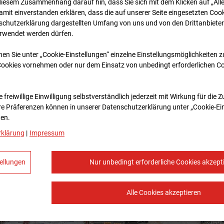
diesem Zusammenhang darauf hin, dass Sie sich mit dem Klicken auf „All
amit ein­ver­standen erklären, dass die auf unserer Seite eingesetzten Cook
schutzerklärung dargestellten Umfang von uns und von den Drittanbieter
erwendet werden dürfen.
nen Sie unter „Cookie-Einstellungen“ einzelne Einstellungsmöglichkeiten 
Cookies vornehmen oder nur dem Einsatz von unbedingt erforderlichen C
 freiwillige Einwilligung selbstverständlich jederzeit mit Wirkung für die 
re Prä­fe­renzen können in unserer Datenschutzerklärung unter „Cookie-Ei
en.
rklärung
|
Impressum
ellungen
Nur unbedingt erforderliche Cookies akzept
Alle Cookies akzeptieren