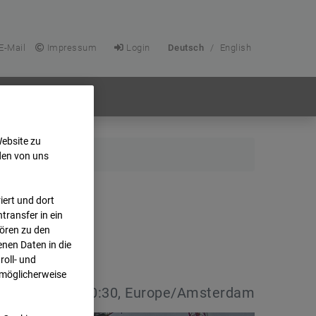
E-Mail
Impressum
Login
Deutsch
/
English
Website zu
den von uns
ert und dort
transfer in ein
hören zu den
nen Daten in die
oll- und
 möglicherweise
:
08.07.2026 10:30, Europe/Amsterdam