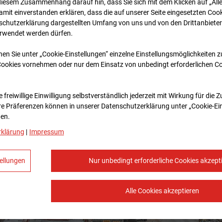
diesem Zusammenhang darauf hin, dass Sie sich mit dem Klicken auf „All
amit ein­ver­standen erklären, dass die auf unserer Seite eingesetzten Cook
schutzerklärung dargestellten Umfang von uns und von den Drittanbieter
erwendet werden dürfen.
nen Sie unter „Cookie-Einstellungen“ einzelne Einstellungsmöglichkeiten 
Cookies vornehmen oder nur dem Einsatz von unbedingt erforderlichen C
 freiwillige Einwilligung selbstverständlich jederzeit mit Wirkung für die 
re Prä­fe­renzen können in unserer Datenschutzerklärung unter „Cookie-Ei
en.
rklärung
|
Impressum
ellungen
Nur unbedingt erforderliche Cookies akzept
Alle Cookies akzeptieren