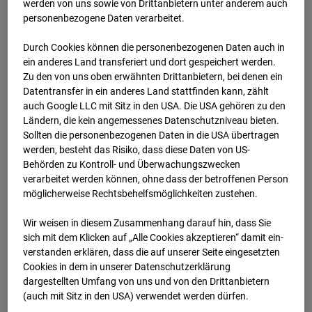
werden von uns sowie von Drittanbietern unter anderem auch
Zur Übersicht
personenbezogene Daten verarbeitet.
Archivdatum:
2025
Durch Cookies können die personenbezogenen Daten auch in
ein anderes Land transferiert und dort gespeichert werden.
Zu den von uns oben erwähnten Drittanbietern, bei denen ein
Datentransfer in ein anderes Land stattfinden kann, zählt
auch Google LLC mit Sitz in den USA. Die USA gehören zu den
Ländern, die kein angemessenes Datenschutzniveau bieten.
Sollten die personenbezogenen Daten in die USA übertragen
werden, besteht das Risiko, dass diese Daten von US-
Behörden zu Kontroll- und Überwachungszwecken
verarbeitet werden können, ohne dass der betroffenen Person
möglicherweise Rechtsbehelfsmöglichkeiten zustehen.
Wir weisen in diesem Zusammenhang darauf hin, dass Sie
May.2025
sich mit dem Klicken auf „Alle Cookies akzeptieren“ damit ein­
ver­standen erklären, dass die auf unserer Seite eingesetzten
Cookies in dem in unserer Datenschutzerklärung
dargestellten Umfang von uns und von den Drittanbietern
(auch mit Sitz in den USA) verwendet werden dürfen.