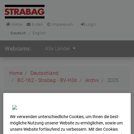
Home
E-Mail
Impressum
Login
Deutsch
/
English
Webcams:
Alle Länder
Home
Deutschland
BC-162 - Strabag - BV-H3ö
Archiv
2025
BC-162 - Strabag - BV-
H3ö
Wir verwenden unterschiedliche Cookies, um Ihnen die best­
mögliche Nutzung unserer Website zu ermöglichen, sowie um
Buchholzerstraße 102, 30655 Hannover
unsere Website fortlaufend zu verbessern. Mit den Cookies