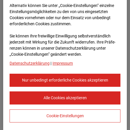
Alternativ können Sie unter „Cookie-Einstellungen“ einzelne
Einstellungsmöglichkeiten zu den von uns eingesetzten
Cookies vornehmen oder nur dem Einsatz von unbedingt
erforderlichen Cookies zustimmen.
Sie können Ihre freiwillige Einwilligung selbstverständlich
jederzeit mit Wirkung für die Zukunft widerrufen. Ihre Prä­fe­
renzen können in unserer Datenschutzerklärung unter
Jun.2025
„Cookie-Einstellungen“ geändert werden.
Datenschutzerklärung
|
Impressum
Nur unbedingt erforderliche Cookies akzeptieren
Alle Cookies akzeptieren
Cookie-Einstellungen