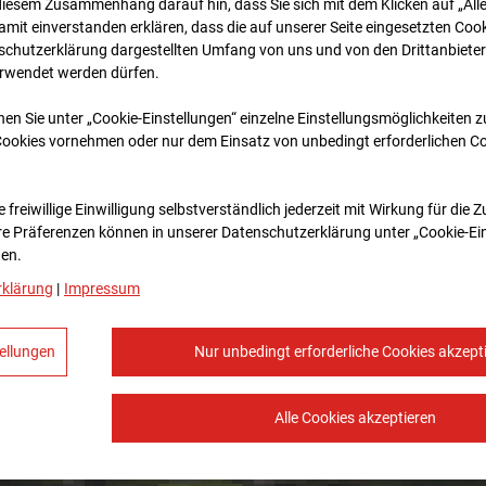
diesem Zusammenhang darauf hin, dass Sie sich mit dem Klicken auf „All
amit ein­ver­standen erklären, dass die auf unserer Seite eingesetzten Cook
schutzerklärung dargestellten Umfang von uns und von den Drittanbieter
erwendet werden dürfen.
nen Sie unter „Cookie-Einstellungen“ einzelne Einstellungsmöglichkeiten 
Cookies vornehmen oder nur dem Einsatz von unbedingt erforderlichen C
 freiwillige Einwilligung selbstverständlich jederzeit mit Wirkung für die 
re Prä­fe­renzen können in unserer Datenschutzerklärung unter „Cookie-Ei
en.
rklärung
|
Impressum
ellungen
Nur unbedingt erforderliche Cookies akzept
Alle Cookies akzeptieren