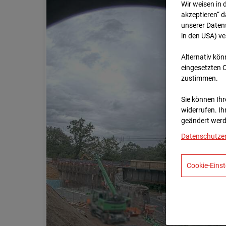
Wir weisen in 
akzeptieren“ d
unserer Daten
in den USA) v
Alternativ kön
eingesetzten 
zustimmen.
Sie können Ihre
widerrufen. Ih
geändert werd
Datenschutze
Cookie-Einst