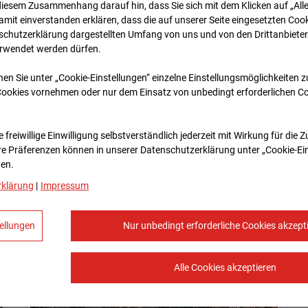
diesem Zusammenhang darauf hin, dass Sie sich mit dem Klicken auf „All
amit ein­ver­standen erklären, dass die auf unserer Seite eingesetzten Cook
schutzerklärung dargestellten Umfang von uns und von den Drittanbieter
erwendet werden dürfen.
nen Sie unter „Cookie-Einstellungen“ einzelne Einstellungsmöglichkeiten 
Cookies vornehmen oder nur dem Einsatz von unbedingt erforderlichen C
 freiwillige Einwilligung selbstverständlich jederzeit mit Wirkung für die 
re Prä­fe­renzen können in unserer Datenschutzerklärung unter „Cookie-Ei
en.
rklärung
|
Impressum
ellungen
Nur unbedingt erforderliche Cookies akzept
Alle Cookies akzeptieren