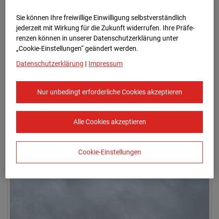
Sie können Ihre freiwillige Einwilligung selbstverständlich
jederzeit mit Wirkung für die Zukunft widerrufen. Ihre Prä­fe­
renzen können in unserer Datenschutzerklärung unter
„Cookie-Einstellungen“ geändert werden.
Datenschutzerklärung
|
Impressum
Nur unbedingt erforderliche Cookies akzeptieren
03.09.2025 07:20
Alle Cookies akzeptieren
Cookie-Einstellungen