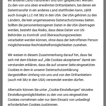
ein anderes Land transferiert und dort gespeichert werden.
Zu den von uns oben erwähnten Drittanbietern, bei denen ein
Datentransfer in ein anderes Land stattfinden kann, zählt
auch Google LLC mit Sitz in den USA. Die USA gehören zu den
Ländern, die kein angemessenes Datenschutzniveau bieten.
Sollten die personenbezogenen Daten in die USA übertragen
werden, besteht das Risiko, dass diese Daten von US-
Behörden zu Kontroll- und Überwachungszwecken
verarbeitet werden können, ohne dass der betroffenen Person
möglicherweise Rechtsbehelfsmöglichkeiten zustehen.
Wir weisen in diesem Zusammenhang darauf hin, dass Sie
sich mit dem Klicken auf „Alle Cookies akzeptieren“ damit ein­
ver­standen erklären, dass die auf unserer Seite eingesetzten
Cookies in dem in unserer Datenschutzerklärung
dargestellten Umfang von uns und von den Drittanbietern
(auch mit Sitz in den USA) verwendet werden dürfen.
Alternativ können Sie unter „Cookie-Einstellungen“ einzelne
Einstellungsmöglichkeiten zu den von uns eingesetzten
Cookies vornehmen oder nur dem Einsatz von unbedingt
erforderlichen Cookies zustimmen.