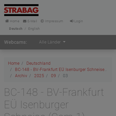
Home
E-Mail
Impressum
Login
Deutsch
/
English
Webcams:
Alle Länder
Home
Deutschland
BC-148 - BV-Frankfurt EÜ Isenburger Schneise (Cam 1)
Archiv
2025
09
03
BC-148 - BV-Frankfurt
EÜ Isenburger