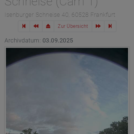
Schneise (Cam 1)
Isenburger Schneise 40, 60528 Frankfurt
Zur Übersicht
Archivdatum:
03.09.2025