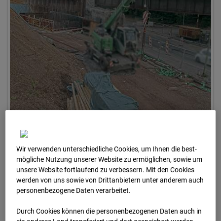
Wir verwenden unterschiedliche Cookies, um Ihnen die best­
mögliche Nutzung unserer Website zu ermöglichen, sowie um
03.09.2025 07:05
unsere Website fortlaufend zu verbessern. Mit den Cookies
werden von uns sowie von Drittanbietern unter anderem auch
personenbezogene Daten verarbeitet.
Durch Cookies können die personenbezogenen Daten auch in