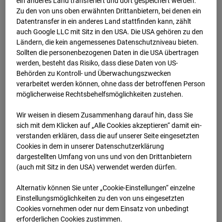
ein anderes Land transferiert und dort gespeichert werden.
Zu den von uns oben erwähnten Drittanbietern, bei denen ein
Datentransfer in ein anderes Land stattfinden kann, zählt
auch Google LLC mit Sitz in den USA. Die USA gehören zu den
Ländern, die kein angemessenes Datenschutzniveau bieten.
Sollten die personenbezogenen Daten in die USA übertragen
werden, besteht das Risiko, dass diese Daten von US-
Behörden zu Kontroll- und Überwachungszwecken
verarbeitet werden können, ohne dass der betroffenen Person
möglicherweise Rechtsbehelfsmöglichkeiten zustehen.
Wir weisen in diesem Zusammenhang darauf hin, dass Sie
sich mit dem Klicken auf „Alle Cookies akzeptieren“ damit ein­
ver­standen erklären, dass die auf unserer Seite eingesetzten
Cookies in dem in unserer Datenschutzerklärung
dargestellten Umfang von uns und von den Drittanbietern
(auch mit Sitz in den USA) verwendet werden dürfen.
Alternativ können Sie unter „Cookie-Einstellungen“ einzelne
Einstellungsmöglichkeiten zu den von uns eingesetzten
Cookies vornehmen oder nur dem Einsatz von unbedingt
erforderlichen Cookies zustimmen.