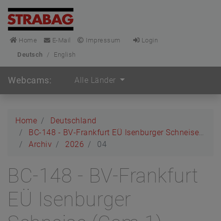
Home
E-Mail
Impressum
Login
Deutsch
/
English
Webcams:
Alle Länder
Home
Deutschland
BC-148 - BV-Frankfurt EÜ Isenburger Schneise (Cam 1)
Archiv
2026
04
BC-148 - BV-Frankfurt
EÜ Isenburger