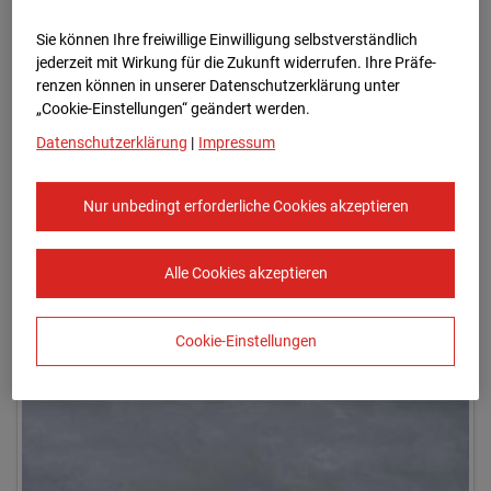
Sie können Ihre freiwillige Einwilligung selbstverständlich
jederzeit mit Wirkung für die Zukunft widerrufen. Ihre Prä­fe­
renzen können in unserer Datenschutzerklärung unter
„Cookie-Einstellungen“ geändert werden.
Datenschutzerklärung
|
Impressum
Nur unbedingt erforderliche Cookies akzeptieren
03.04.2026
Alle Cookies akzeptieren
Cookie-Einstellungen