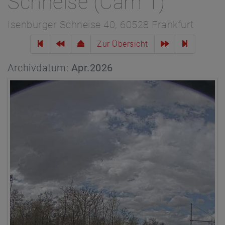
Schneise (Cam 1)
Isenburger Schneise 40, 60528 Frankfurt
Zur Übersicht
Archivdatum:
Apr.2026