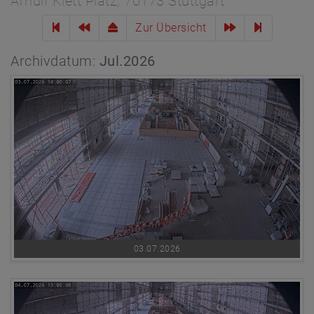
Arnulf Klett Platz, 70173 Stuttgart
Zur Übersicht
Archivdatum:
Jul.2026
03.07.2026