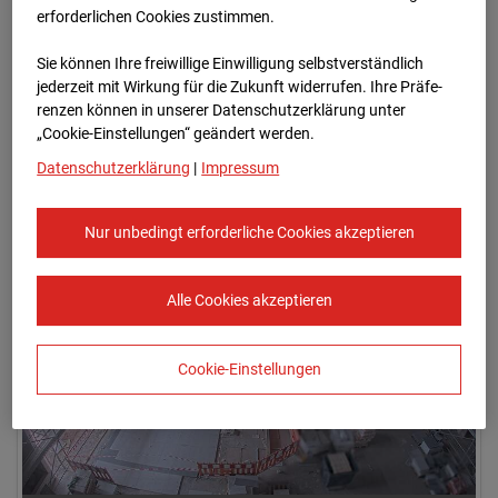
erforderlichen Cookies zustimmen.
Sie können Ihre freiwillige Einwilligung selbstverständlich
jederzeit mit Wirkung für die Zukunft widerrufen. Ihre Prä­fe­
renzen können in unserer Datenschutzerklärung unter
„Cookie-Einstellungen“ geändert werden.
Datenschutzerklärung
|
Impressum
07.07.2026
Nur unbedingt erforderliche Cookies akzeptieren
Alle Cookies akzeptieren
Cookie-Einstellungen