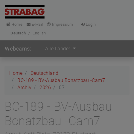
Home
E-Mail
Impressum
Login
Deutsch
/
English
Webcams:
Alle Länder
Home
Deutschland
BC-189 - BV-Ausbau Bonatzbau -Cam7
Archiv
2026
07
BC-189 - BV-Ausbau
Bonatzbau -Cam7