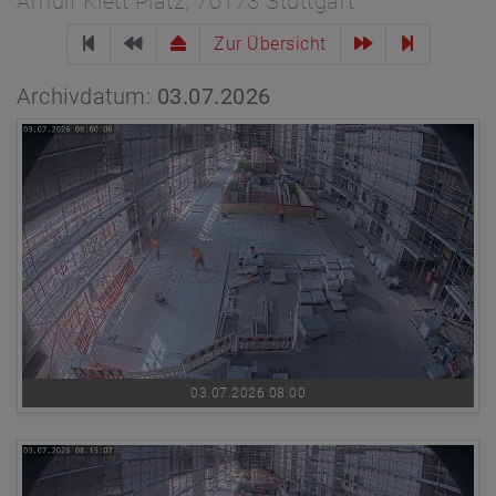
Arnulf Klett Platz, 70173 Stuttgart
Zur Übersicht
Archivdatum:
03.07.2026
03.07.2026 08:00