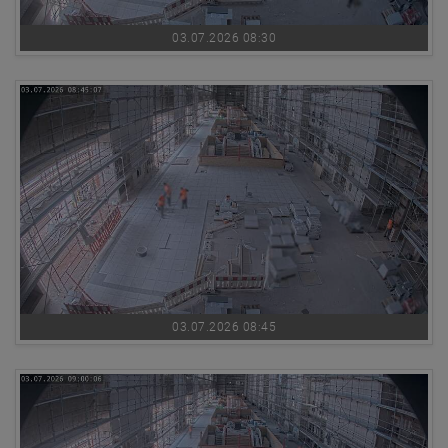
03.07.2026 08:30
03.07.2026 08:45