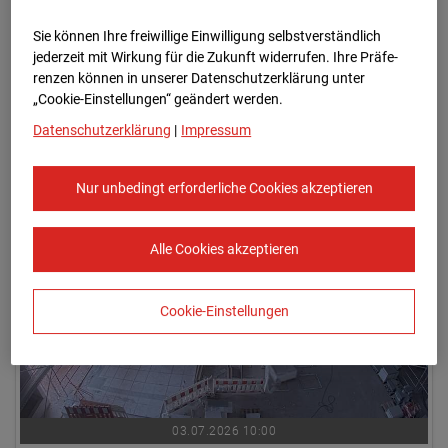
Sie können Ihre freiwillige Einwilligung selbstverständlich
jederzeit mit Wirkung für die Zukunft widerrufen. Ihre Prä­fe­
renzen können in unserer Datenschutzerklärung unter
„Cookie-Einstellungen“ geändert werden.
Datenschutzerklärung
|
Impressum
03.07.2026 09:45
Nur unbedingt erforderliche Cookies akzeptieren
Alle Cookies akzeptieren
Cookie-Einstellungen
03.07.2026 10:00