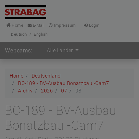
Home
E-Mail
Impressum
Login
Deutsch
/
English
Webcams:
Alle Länder
Home
Deutschland
BC-189 - BV-Ausbau Bonatzbau -Cam7
Archiv
2026
07
03
BC-189 - BV-Ausbau
Bonatzbau -Cam7