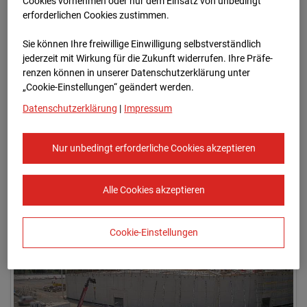
Cookies vornehmen oder nur dem Einsatz von unbedingt
erforderlichen Cookies zustimmen.
Sie können Ihre freiwillige Einwilligung selbstverständlich
jederzeit mit Wirkung für die Zukunft widerrufen. Ihre Prä­fe­
renzen können in unserer Datenschutzerklärung unter
„Cookie-Einstellungen“ geändert werden.
Datenschutzerklärung
|
Impressum
Nur unbedingt erforderliche Cookies akzeptieren
06.07.2026
Alle Cookies akzeptieren
Cookie-Einstellungen