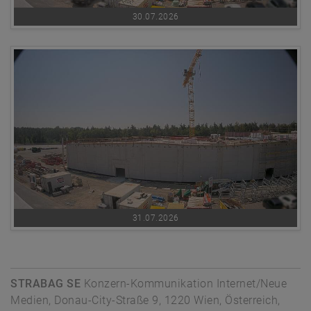
30.07.2026
31.07.2026
STRABAG SE
Konzern-Kommunikation Internet/Neue
Medien, Donau-City-Straße 9, 1220 Wien, Österreich,