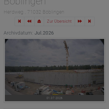
Böblingen
Herdweg , 71032 Böblingen
Zur Übersicht
Archivdatum:
Jul.2026
01.07.2026