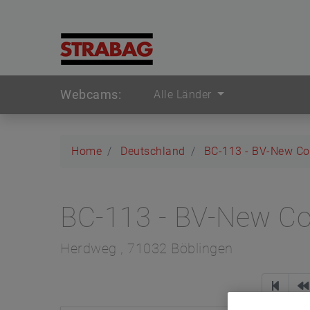
Webcams:
Alle Länder
Home
Deutschland
BC-113 - BV-New Co
BC-113 - BV-New Co
Herdweg , 71032 Böblingen