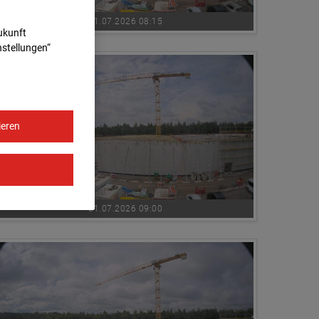
01.07.2026 08:15
Zukunft
nstellungen“
ieren
01.07.2026 09:00