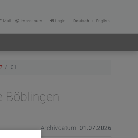
E-Mail
Impressum
Login
Deutsch
/
English
7
01
 Böblingen
Archivdatum:
01.07.2026