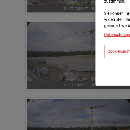
zustimmen.
01.07.2026 07:45
Sie können Ihre
widerrufen. Ih
geändert werd
Datenschutze
Cookie-Einst
01.07.2026 08:30