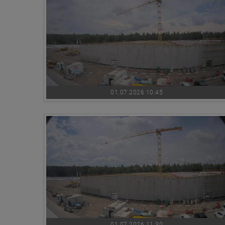
01.07.2026 10:45
01.07.2026 11:30