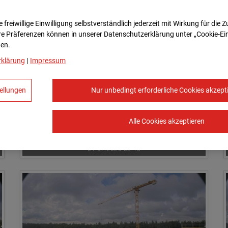
01.07.2026 08:00
 freiwillige Einwilligung selbstverständlich jederzeit mit Wirkung für die 
re Prä­fe­renzen können in unserer Datenschutzerklärung unter „Cookie-Ei
en.
rklärung
|
Impressum
ellungen
Nur unbedingt erforderliche Cookies akzept
Alle Cookies akzeptieren
01.07.2026 08:45