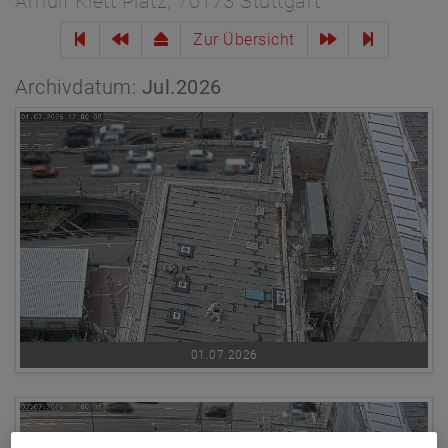
Arnulf Klett Platz, 70173 Stuttgart
Zur Übersicht
Archivdatum:
Jul.2026
01.07.2026