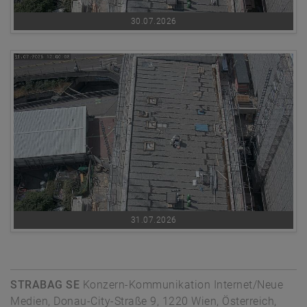
30.07.2026
31.07.2026
STRABAG SE
Konzern-Kommunikation Internet/Neue
Medien, Donau-City-Straße 9, 1220 Wien, Österreich,