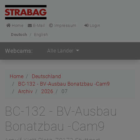
Home
E-Mail
Impressum
Login
Deutsch
/
English
Webcams:
Alle Länder
Home
Deutschland
BC-132 - BV-Ausbau Bonatzbau -Cam9
Archiv
2026
07
BC-132 - BV-Ausbau
Bonatzbau -Cam9