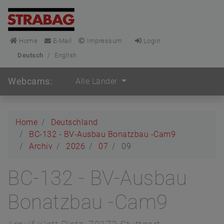
Home
E-Mail
Impressum
Login
Deutsch
/
English
Webcams:
Alle Länder
Home
Deutschland
BC-132 - BV-Ausbau Bonatzbau -Cam9
Archiv
2026
07
09
BC-132 - BV-Ausbau
Bonatzbau -Cam9