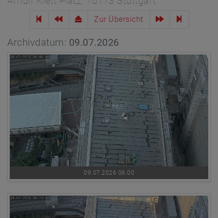
Arnulf Klett Platz, 70173 Stuttgart
Zur Übersicht
Archivdatum:
09.07.2026
09.07.2026 06:00