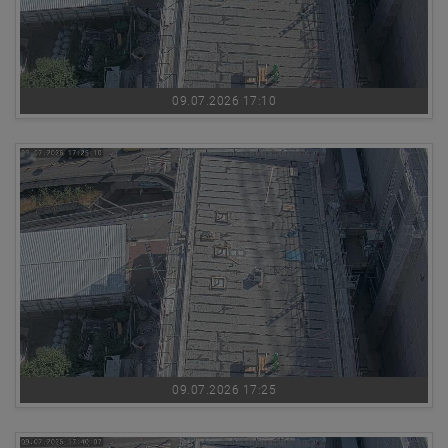
09.07.2026 17:10
09.07.2026 17:25