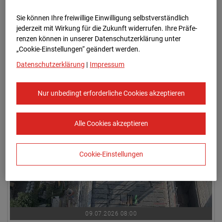
Sie können Ihre freiwillige Einwilligung selbstverständlich
jederzeit mit Wirkung für die Zukunft widerrufen. Ihre Prä­fe­
renzen können in unserer Datenschutzerklärung unter
„Cookie-Einstellungen“ geändert werden.
Datenschutzerklärung
|
Impressum
09.07.2026 07:45
Nur unbedingt erforderliche Cookies akzeptieren
Alle Cookies akzeptieren
Cookie-Einstellungen
09.07.2026 08:00