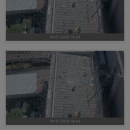
09.07.2026 16:25
09.07.2026 16:40