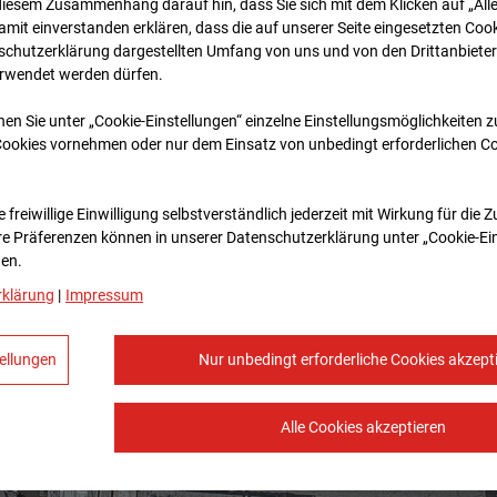
diesem Zusammenhang darauf hin, dass Sie sich mit dem Klicken auf „All
amit ein­ver­standen erklären, dass die auf unserer Seite eingesetzten Cook
schutzerklärung dargestellten Umfang von uns und von den Drittanbieter
erwendet werden dürfen.
nen Sie unter „Cookie-Einstellungen“ einzelne Einstellungsmöglichkeiten 
Cookies vornehmen oder nur dem Einsatz von unbedingt erforderlichen C
 freiwillige Einwilligung selbstverständlich jederzeit mit Wirkung für die 
re Prä­fe­renzen können in unserer Datenschutzerklärung unter „Cookie-Ei
en.
rklärung
|
Impressum
ellungen
Nur unbedingt erforderliche Cookies akzept
Alle Cookies akzeptieren