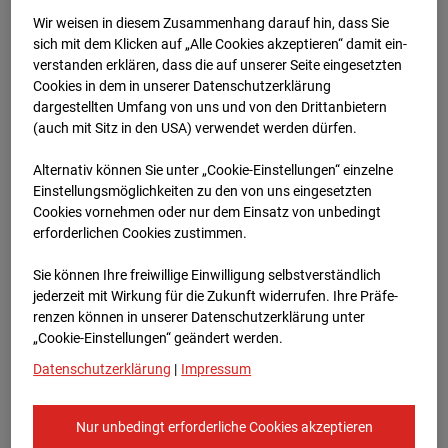
Wir weisen in diesem Zusammenhang darauf hin, dass Sie
sich mit dem Klicken auf „Alle Cookies akzeptieren“ damit ein­
ver­standen erklären, dass die auf unserer Seite eingesetzten
Cookies in dem in unserer Datenschutzerklärung
dargestellten Umfang von uns und von den Drittanbietern
09.01.2026 08:15
(auch mit Sitz in den USA) verwendet werden dürfen.
Alternativ können Sie unter „Cookie-Einstellungen“ einzelne
Einstellungsmöglichkeiten zu den von uns eingesetzten
Cookies vornehmen oder nur dem Einsatz von unbedingt
erforderlichen Cookies zustimmen.
Sie können Ihre freiwillige Einwilligung selbstverständlich
jederzeit mit Wirkung für die Zukunft widerrufen. Ihre Prä­fe­
renzen können in unserer Datenschutzerklärung unter
„Cookie-Einstellungen“ geändert werden.
Datenschutzerklärung
|
Impressum
09.01.2026 08:30
Nur unbedingt erforderliche Cookies akzeptieren