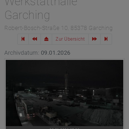
Werkstatthalle
Garching
Robert-Bosch-Straße 10, 85378 Garching
Zur Übersicht
Archivdatum:
09.01.2026