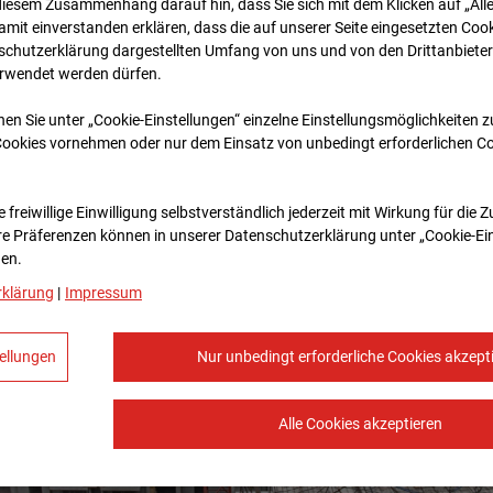
diesem Zusammenhang darauf hin, dass Sie sich mit dem Klicken auf „All
amit ein­ver­standen erklären, dass die auf unserer Seite eingesetzten Cook
schutzerklärung dargestellten Umfang von uns und von den Drittanbieter
erwendet werden dürfen.
nen Sie unter „Cookie-Einstellungen“ einzelne Einstellungsmöglichkeiten 
Cookies vornehmen oder nur dem Einsatz von unbedingt erforderlichen C
 freiwillige Einwilligung selbstverständlich jederzeit mit Wirkung für die 
re Prä­fe­renzen können in unserer Datenschutzerklärung unter „Cookie-Ei
en.
rklärung
|
Impressum
ellungen
Nur unbedingt erforderliche Cookies akzept
Alle Cookies akzeptieren