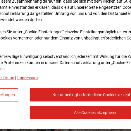
diesem Zusammenhang darauf hin, dass Sie sich mit dem Klicken auf „All
amit ein­ver­standen erklären, dass die auf unserer Seite eingesetzten Cook
schutzerklärung dargestellten Umfang von uns und von den Drittanbieter
erwendet werden dürfen.
nen Sie unter „Cookie-Einstellungen“ einzelne Einstellungsmöglichkeiten 
Cookies vornehmen oder nur dem Einsatz von unbedingt erforderlichen C
 freiwillige Einwilligung selbstverständlich jederzeit mit Wirkung für die 
re Prä­fe­renzen können in unserer Datenschutzerklärung unter „Cookie-Ei
en.
rklärung
|
Impressum
ellungen
Nur unbedingt erforderliche Cookies akzept
Alle Cookies akzeptieren