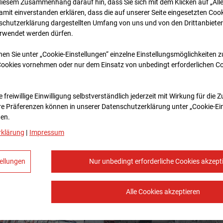
diesem Zusammenhang darauf hin, dass Sie sich mit dem Klicken auf „All
amit ein­ver­standen erklären, dass die auf unserer Seite eingesetzten Cook
schutzerklärung dargestellten Umfang von uns und von den Drittanbieter
erwendet werden dürfen.
nen Sie unter „Cookie-Einstellungen“ einzelne Einstellungsmöglichkeiten 
Cookies vornehmen oder nur dem Einsatz von unbedingt erforderlichen C
 freiwillige Einwilligung selbstverständlich jederzeit mit Wirkung für die 
re Prä­fe­renzen können in unserer Datenschutzerklärung unter „Cookie-Ei
en.
rklärung
|
Impressum
ellungen
Nur unbedingt erforderliche Cookies akzept
Alle Cookies akzeptieren