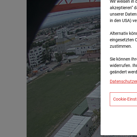
Wir weisen in 
akzeptieren“ d
unserer Daten
in den USA) v
Alternativ kön
eingesetzten 
zustimmen.
Sie können Ihre
widerrufen. Ih
geändert werd
Datenschutze
Cookie-Einst