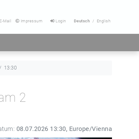
E-Mail
Impressum
Login
Deutsch
/
English
13:30
Cam 2
atum:
08.07.2026 13:30, Europe/Vienna