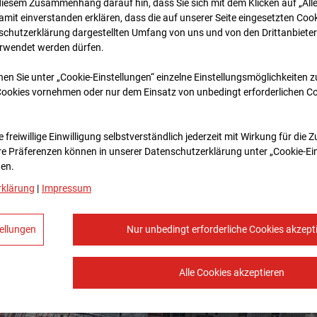
diesem Zusammenhang darauf hin, dass Sie sich mit dem Klicken auf „All
amit ein­ver­standen erklären, dass die auf unserer Seite eingesetzten Cook
schutzerklärung dargestellten Umfang von uns und von den Drittanbieter
erwendet werden dürfen.
nen Sie unter „Cookie-Einstellungen“ einzelne Einstellungsmöglichkeiten 
Cookies vornehmen oder nur dem Einsatz von unbedingt erforderlichen C
 freiwillige Einwilligung selbstverständlich jederzeit mit Wirkung für die 
re Prä­fe­renzen können in unserer Datenschutzerklärung unter „Cookie-Ei
en.
rklärung
|
Impressum
ellungen
Nur unbedingt erforderliche Cookies akzept
Alle Cookies akzeptieren