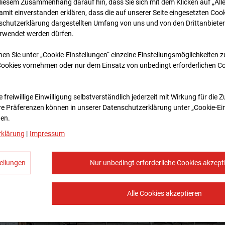
diesem Zusammenhang darauf hin, dass Sie sich mit dem Klicken auf „All
amit ein­ver­standen erklären, dass die auf unserer Seite eingesetzten Cook
schutzerklärung dargestellten Umfang von uns und von den Drittanbieter
erwendet werden dürfen.
nen Sie unter „Cookie-Einstellungen“ einzelne Einstellungsmöglichkeiten 
Cookies vornehmen oder nur dem Einsatz von unbedingt erforderlichen C
 freiwillige Einwilligung selbstverständlich jederzeit mit Wirkung für die 
re Prä­fe­renzen können in unserer Datenschutzerklärung unter „Cookie-Ei
en.
rklärung
|
Impressum
ellungen
Nur unbedingt erforderliche Cookies akzept
Alle Cookies akzeptieren