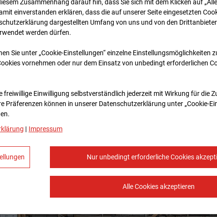
diesem Zusammenhang darauf hin, dass Sie sich mit dem Klicken auf „All
amit ein­ver­standen erklären, dass die auf unserer Seite eingesetzten Cook
schutzerklärung dargestellten Umfang von uns und von den Drittanbieter
erwendet werden dürfen.
nen Sie unter „Cookie-Einstellungen“ einzelne Einstellungsmöglichkeiten 
Cookies vornehmen oder nur dem Einsatz von unbedingt erforderlichen C
 freiwillige Einwilligung selbstverständlich jederzeit mit Wirkung für die 
re Prä­fe­renzen können in unserer Datenschutzerklärung unter „Cookie-Ei
en.
rklärung
|
Impressum
ellungen
Nur unbedingt erforderliche Cookies akzept
Alle Cookies akzeptieren