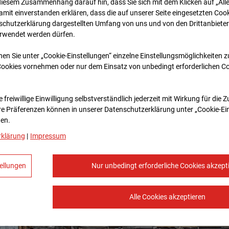
diesem Zusammenhang darauf hin, dass Sie sich mit dem Klicken auf „All
amit ein­ver­standen erklären, dass die auf unserer Seite eingesetzten Cook
schutzerklärung dargestellten Umfang von uns und von den Drittanbieter
erwendet werden dürfen.
nen Sie unter „Cookie-Einstellungen“ einzelne Einstellungsmöglichkeiten 
Cookies vornehmen oder nur dem Einsatz von unbedingt erforderlichen C
 freiwillige Einwilligung selbstverständlich jederzeit mit Wirkung für die 
re Prä­fe­renzen können in unserer Datenschutzerklärung unter „Cookie-Ei
en.
rklärung
|
Impressum
ellungen
Nur unbedingt erforderliche Cookies akzept
Alle Cookies akzeptieren