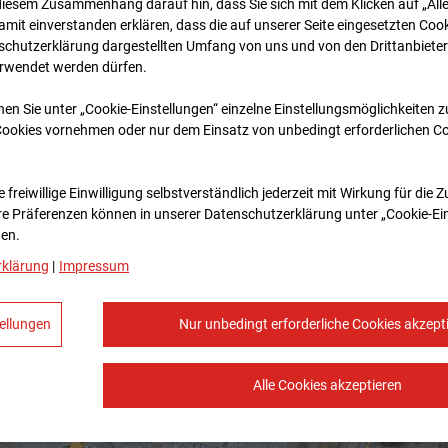
diesem Zusammenhang darauf hin, dass Sie sich mit dem Klicken auf „All
amit ein­ver­standen erklären, dass die auf unserer Seite eingesetzten Cook
schutzerklärung dargestellten Umfang von uns und von den Drittanbieter
erwendet werden dürfen.
nen Sie unter „Cookie-Einstellungen“ einzelne Einstellungsmöglichkeiten 
Cookies vornehmen oder nur dem Einsatz von unbedingt erforderlichen C
 freiwillige Einwilligung selbstverständlich jederzeit mit Wirkung für die 
re Prä­fe­renzen können in unserer Datenschutzerklärung unter „Cookie-Ei
en.
rklärung
|
Impressum
ellungen
Nur unbedingt erforderliche Cookies akzept
Alle Cookies akzeptieren