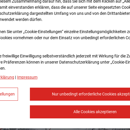
diesem Zusammenhang darauf hin, dass Sie sich mit dem Klicken auf „All
amit ein­ver­standen erklären, dass die auf unserer Seite eingesetzten Cook
schutzerklärung dargestellten Umfang von uns und von den Drittanbieter
erwendet werden dürfen.
nen Sie unter „Cookie-Einstellungen“ einzelne Einstellungsmöglichkeiten 
Cookies vornehmen oder nur dem Einsatz von unbedingt erforderlichen C
 freiwillige Einwilligung selbstverständlich jederzeit mit Wirkung für die 
re Prä­fe­renzen können in unserer Datenschutzerklärung unter „Cookie-Ei
en.
rklärung
|
Impressum
ellungen
Nur unbedingt erforderliche Cookies akzept
Alle Cookies akzeptieren