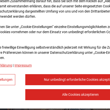
diesem Zusammenhang darauf hin, dass Sie sich mit dem Klicken auf „All
amit ein­ver­standen erklären, dass die auf unserer Seite eingesetzten Cook
schutzerklärung dargestellten Umfang von uns und von den Drittanbieter
erwendet werden dürfen.
nen Sie unter „Cookie-Einstellungen“ einzelne Einstellungsmöglichkeiten 
Cookies vornehmen oder nur dem Einsatz von unbedingt erforderlichen C
 freiwillige Einwilligung selbstverständlich jederzeit mit Wirkung für die 
re Prä­fe­renzen können in unserer Datenschutzerklärung unter „Cookie-Ei
en.
rklärung
|
Impressum
ellungen
Nur unbedingt erforderliche Cookies akzept
Alle Cookies akzeptieren