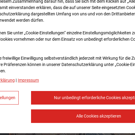
diesem Zusammenhang darauf hin, dass Sie sich mit dem Klicken auf „All
amit ein­ver­standen erklären, dass die auf unserer Seite eingesetzten Cook
schutzerklärung dargestellten Umfang von uns und von den Drittanbieter
erwendet werden dürfen.
nen Sie unter „Cookie-Einstellungen“ einzelne Einstellungsmöglichkeiten 
Cookies vornehmen oder nur dem Einsatz von unbedingt erforderlichen C
 freiwillige Einwilligung selbstverständlich jederzeit mit Wirkung für die 
re Prä­fe­renzen können in unserer Datenschutzerklärung unter „Cookie-Ei
en.
rklärung
|
Impressum
ellungen
Nur unbedingt erforderliche Cookies akzept
Alle Cookies akzeptieren