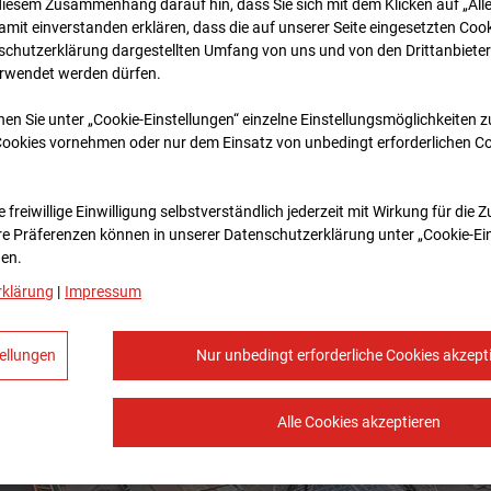
diesem Zusammenhang darauf hin, dass Sie sich mit dem Klicken auf „All
amit ein­ver­standen erklären, dass die auf unserer Seite eingesetzten Cook
schutzerklärung dargestellten Umfang von uns und von den Drittanbieter
erwendet werden dürfen.
nen Sie unter „Cookie-Einstellungen“ einzelne Einstellungsmöglichkeiten 
Cookies vornehmen oder nur dem Einsatz von unbedingt erforderlichen C
 freiwillige Einwilligung selbstverständlich jederzeit mit Wirkung für die 
re Prä­fe­renzen können in unserer Datenschutzerklärung unter „Cookie-Ei
en.
rklärung
|
Impressum
ellungen
Nur unbedingt erforderliche Cookies akzept
Alle Cookies akzeptieren