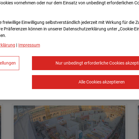
Cookies vornehmen oder nur dem Einsatz von unbedingt erforderlichen C
02.04.2025 06:50
 freiwillige Einwilligung selbstverständlich jederzeit mit Wirkung für die 
re Prä­fe­renzen können in unserer Datenschutzerklärung unter „Cookie-Ei
en.
rklärung
|
Impressum
ellungen
Nur unbedingt erforderliche Cookies akzept
Alle Cookies akzeptieren
02.04.2025 07:25