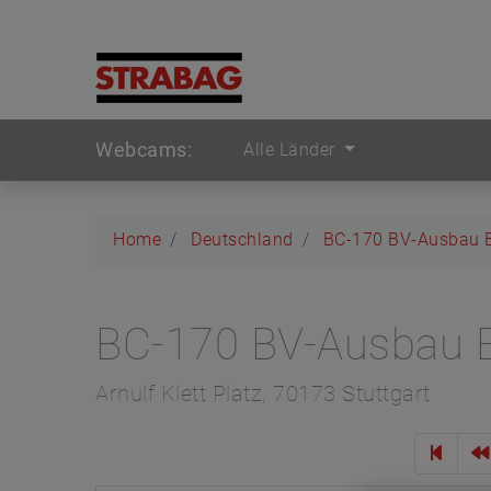
Webcams:
Alle Länder
Home
Deutschland
BC-170 BV-Ausbau 
BC-170 BV-Ausbau 
Arnulf Klett Platz, 70173 Stuttgart