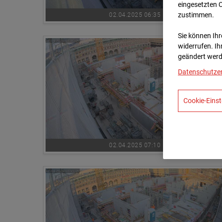
eingesetzten 
zustimmen.
02.04.2025 06:35
Sie können Ihre
widerrufen. Ih
geändert werd
Datenschutze
Cookie-Einst
02.04.2025 07:10