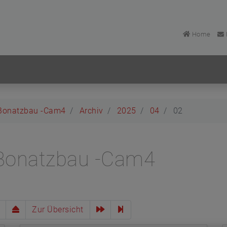
Home
Bonatzbau -Cam4
Archiv
2025
04
02
Bonatzbau -Cam4
Zur Übersicht