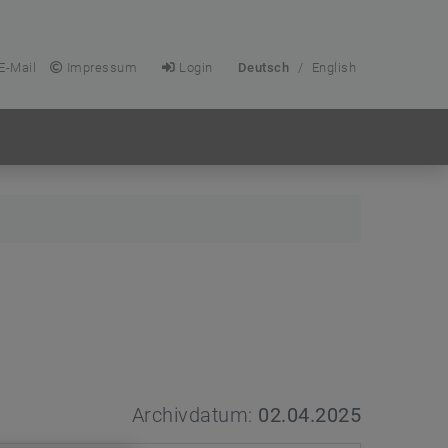
E-Mail
Impressum
Login
Deutsch
/
English
Archivdatum:
02.04.2025