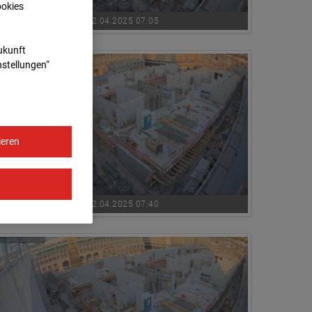
ookies
02.04.2025 07:05
Zukunft
nstellungen“
ieren
02.04.2025 07:40