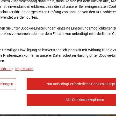
diesem Zusammenhang darauf hin, dass Sie sich mit dem Klicken auf „All
amit ein­ver­standen erklären, dass die auf unserer Seite eingesetzten Cook
schutzerklärung dargestellten Umfang von uns und von den Drittanbieter
erwendet werden dürfen.
nen Sie unter „Cookie-Einstellungen“ einzelne Einstellungsmöglichkeiten 
Cookies vornehmen oder nur dem Einsatz von unbedingt erforderlichen C
 freiwillige Einwilligung selbstverständlich jederzeit mit Wirkung für die 
re Prä­fe­renzen können in unserer Datenschutzerklärung unter „Cookie-Ei
en.
rklärung
|
Impressum
ellungen
Nur unbedingt erforderliche Cookies akzept
Alle Cookies akzeptieren