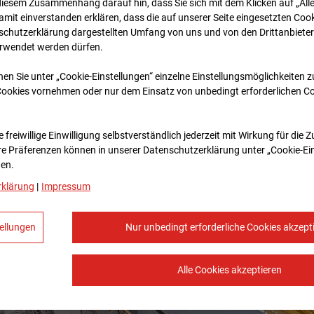
diesem Zusammenhang darauf hin, dass Sie sich mit dem Klicken auf „All
amit ein­ver­standen erklären, dass die auf unserer Seite eingesetzten Cook
schutzerklärung dargestellten Umfang von uns und von den Drittanbieter
erwendet werden dürfen.
nen Sie unter „Cookie-Einstellungen“ einzelne Einstellungsmöglichkeiten 
Cookies vornehmen oder nur dem Einsatz von unbedingt erforderlichen C
 freiwillige Einwilligung selbstverständlich jederzeit mit Wirkung für die 
re Prä­fe­renzen können in unserer Datenschutzerklärung unter „Cookie-Ei
en.
rklärung
|
Impressum
ellungen
Nur unbedingt erforderliche Cookies akzept
Alle Cookies akzeptieren