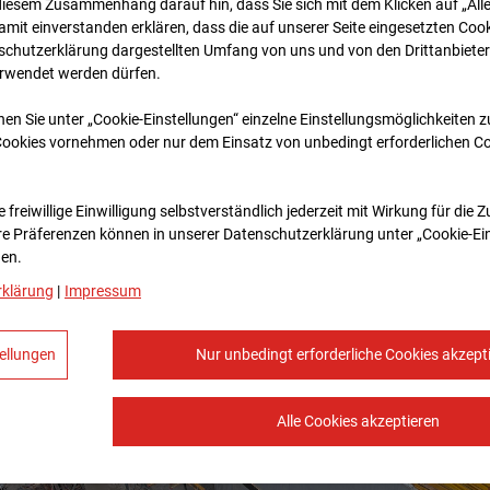
diesem Zusammenhang darauf hin, dass Sie sich mit dem Klicken auf „All
amit ein­ver­standen erklären, dass die auf unserer Seite eingesetzten Cook
schutzerklärung dargestellten Umfang von uns und von den Drittanbieter
erwendet werden dürfen.
nen Sie unter „Cookie-Einstellungen“ einzelne Einstellungsmöglichkeiten 
Cookies vornehmen oder nur dem Einsatz von unbedingt erforderlichen C
 freiwillige Einwilligung selbstverständlich jederzeit mit Wirkung für die 
re Prä­fe­renzen können in unserer Datenschutzerklärung unter „Cookie-Ei
en.
rklärung
|
Impressum
ellungen
Nur unbedingt erforderliche Cookies akzept
Alle Cookies akzeptieren