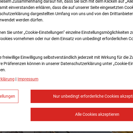
diesem Zusammenhang darauf hin, dass Sie sich mit dem Klicken auf „All
amit ein­ver­standen erklären, dass die auf unserer Seite eingesetzten Cook
schutzerklärung dargestellten Umfang von uns und von den Drittanbieter
erwendet werden dürfen.
nen Sie unter „Cookie-Einstellungen“ einzelne Einstellungsmöglichkeiten 
Cookies vornehmen oder nur dem Einsatz von unbedingt erforderlichen C
 freiwillige Einwilligung selbstverständlich jederzeit mit Wirkung für die 
re Prä­fe­renzen können in unserer Datenschutzerklärung unter „Cookie-Ei
en.
rklärung
|
Impressum
ellungen
Nur unbedingt erforderliche Cookies akzept
Alle Cookies akzeptieren