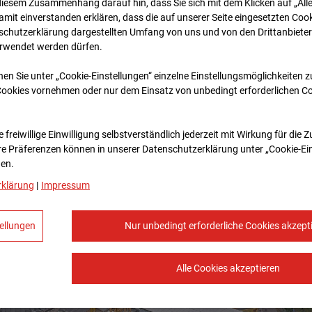
diesem Zusammenhang darauf hin, dass Sie sich mit dem Klicken auf „All
amit ein­ver­standen erklären, dass die auf unserer Seite eingesetzten Cook
schutzerklärung dargestellten Umfang von uns und von den Drittanbieter
erwendet werden dürfen.
nen Sie unter „Cookie-Einstellungen“ einzelne Einstellungsmöglichkeiten 
Cookies vornehmen oder nur dem Einsatz von unbedingt erforderlichen C
 freiwillige Einwilligung selbstverständlich jederzeit mit Wirkung für die 
re Prä­fe­renzen können in unserer Datenschutzerklärung unter „Cookie-Ei
en.
rklärung
|
Impressum
ellungen
Nur unbedingt erforderliche Cookies akzept
Alle Cookies akzeptieren